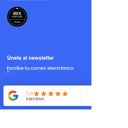
​Únete al newsletter
Escribe tu correo electrónico
Suscríbete